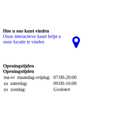
Hoe u ons kunt vinden
Onze interactieve kaart helpt u
onze locatie te vinden
Openingstijden
Openingstijden
ma-vr
maandag-vrijdag:
07:00-20:00
za
zaterdag:
09:00-16:00
zo
zondag:
Gesloten